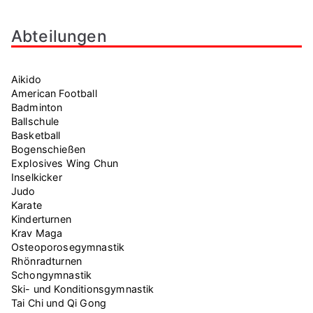
Abteilungen
Aikido
American Football
Badminton
Ballschule
Basketball
Bogenschießen
Explosives Wing Chun
Inselkicker
Judo
Karate
Kinderturnen
Krav Maga
Osteoporosegymnastik
Rhönradturnen
Schongymnastik
Ski- und Konditionsgymnastik
Tai Chi und Qi Gong