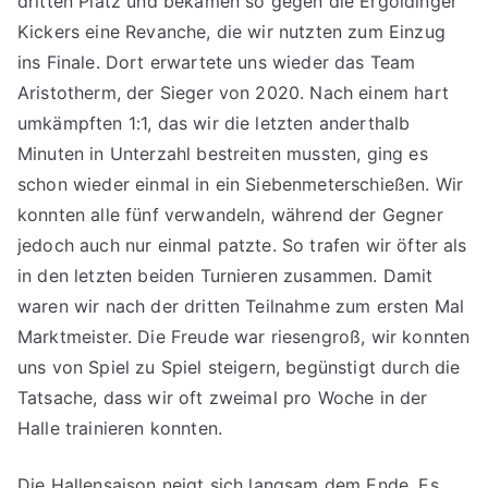
dritten Platz und bekamen so gegen die Ergoldinger
Kickers eine Revanche, die wir nutzten zum Einzug
ins Finale. Dort erwartete uns wieder das Team
Aristotherm, der Sieger von 2020. Nach einem hart
umkämpften 1:1, das wir die letzten anderthalb
Minuten in Unterzahl bestreiten mussten, ging es
schon wieder einmal in ein Siebenmeterschießen. Wir
konnten alle fünf verwandeln, während der Gegner
jedoch auch nur einmal patzte. So trafen wir öfter als
in den letzten beiden Turnieren zusammen. Damit
waren wir nach der dritten Teilnahme zum ersten Mal
Marktmeister. Die Freude war riesengroß, wir konnten
uns von Spiel zu Spiel steigern, begünstigt durch die
Tatsache, dass wir oft zweimal pro Woche in der
Halle trainieren konnten.
Die Hallensaison neigt sich langsam dem Ende. Es