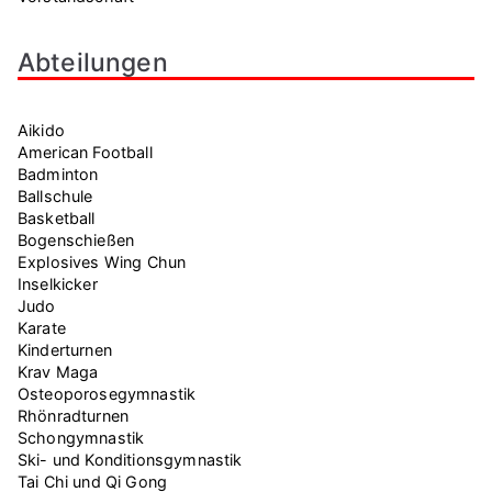
Abteilungen
Aikido
American Football
Badminton
Ballschule
Basketball
Bogenschießen
Explosives Wing Chun
Inselkicker
Judo
Karate
Kinderturnen
Krav Maga
Osteoporosegymnastik
Rhönradturnen
Schongymnastik
Ski- und Konditionsgymnastik
Tai Chi und Qi Gong