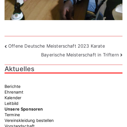
Beitragsnavigation
Offene Deutsche Meisterschaft 2023 Karate
Bayerische Meisterschaft in Triftern
Aktuelles
Berichte
Ehrenamt
Kalender
Leitbild
Unsere Sponsoren
Termine
Vereinskleidung bestellen
Vorstandschaft