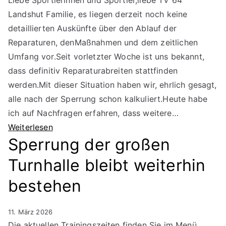
Liebe Sportlerinnen und Sportler,liebe TV 64
Landshut Familie, es liegen derzeit noch keine
detaillierten Auskünfte über den Ablauf der
Reparaturen, denMaßnahmen und dem zeitlichen
Umfang vor.Seit vorletzter Woche ist uns bekannt,
dass definitiv Reparaturabreiten stattfinden
werden.Mit dieser Situation haben wir, ehrlich gesagt,
alle nach der Sperrung schon kalkuliert.Heute habe
ich auf Nachfragen erfahren, dass weitere…
Weiterlesen
Sperrung der großen
Turnhalle bleibt weiterhin
bestehen
11. März 2026
Die aktuellen Trainingszeiten finden Sie im Menü