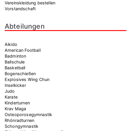
Vereinskleidung bestellen
Vorstandschaft
Abteilungen
Aikido
American Football
Badminton
Ballschule
Basketball
Bogenschießen
Explosives Wing Chun
Inselkicker
Judo
Karate
Kinderturnen
Krav Maga
Osteoporosegymnastik
Rhönradturnen
Schongymnastik