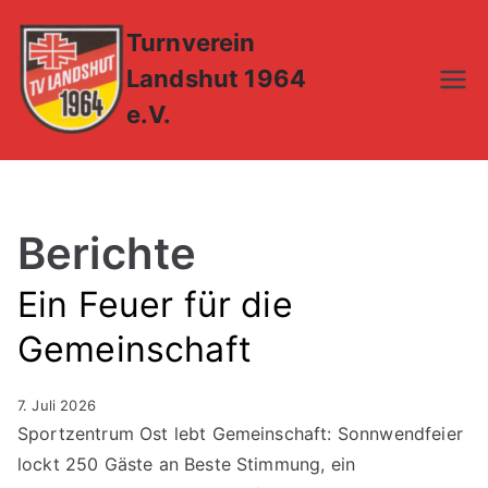
Zum
Turnverein
Inhalt
springen
Landshut 1964
e.V.
Berichte
Ein Feuer für die
Gemeinschaft
7. Juli 2026
Sportzentrum Ost lebt Gemeinschaft: Sonnwendfeier
lockt 250 Gäste an Beste Stimmung, ein