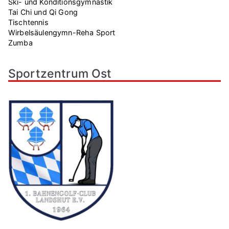
Ski- und Konditionsgymnastik
Tai Chi und Qi Gong
Tischtennis
Wirbelsäulengymn-Reha Sport
Zumba
Sportzentrum Ost