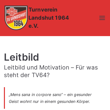
Zum
Turnverein
Inhalt
springen
Landshut 1964
e.V.
Leitbild
Leitbild und Motivation – Für was
steht der TV64?
„Mens sana in corpore sano“ – ein gesunder
Geist wohnt nur in einem gesunden Körper.