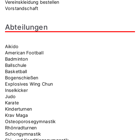
Vereinskleidung bestellen
Vorstandschaft
Abteilungen
Aikido
American Football
Badminton
Ballschule
Basketball
Bogenschießen
Explosives Wing Chun
Inselkicker
Judo
Karate
Kinderturnen
Krav Maga
Osteoporosegymnastik
Rhönradturnen
Schongymnastik