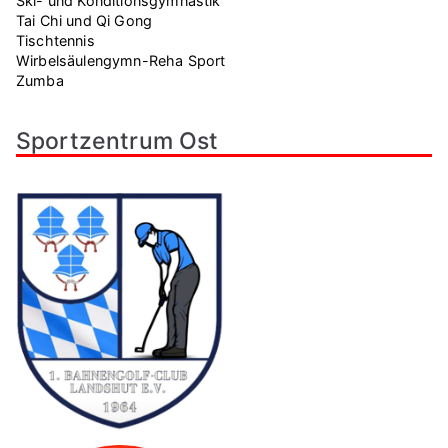
Ski- und Konditionsgymnastik
Tai Chi und Qi Gong
Tischtennis
Wirbelsäulengymn-Reha Sport
Zumba
Sportzentrum Ost