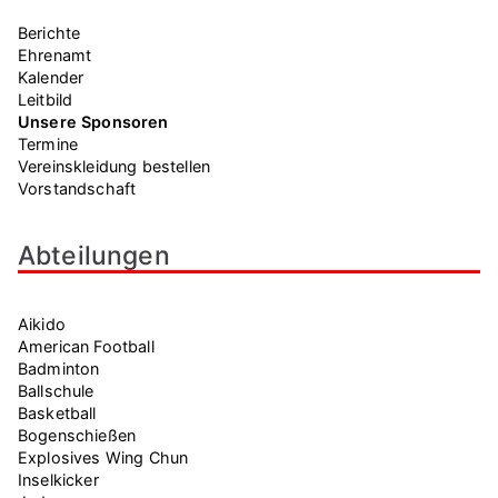
Berichte
Ehrenamt
Kalender
Leitbild
Unsere Sponsoren
Termine
Vereinskleidung bestellen
Vorstandschaft
Abteilungen
Aikido
American Football
Badminton
Ballschule
Basketball
Bogenschießen
Explosives Wing Chun
Inselkicker