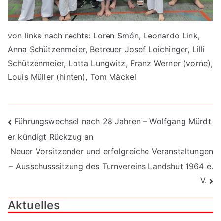
von links nach rechts: Loren Smón, Leonardo Link,
Anna Schützenmeier, Betreuer Josef Loichinger, Lilli
Schützenmeier, Lotta Lungwitz, Franz Werner (vorne),
Louis Müller (hinten), Tom Mäckel
Beitragsnavigation
Führungswechsel nach 28 Jahren – Wolfgang Mürdt
er kündigt Rückzug an
Neuer Vorsitzender und erfolgreiche Veranstaltungen
– Ausschusssitzung des Turnvereins Landshut 1964 e.
V.
Aktuelles